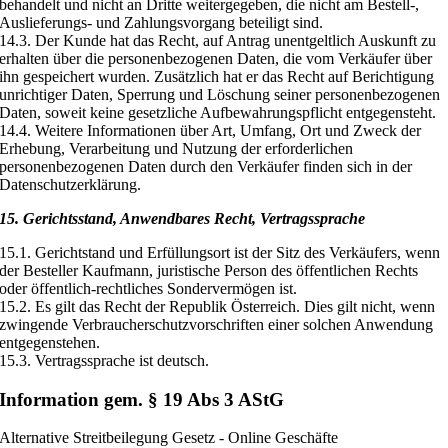
behandelt und nicht an Dritte weitergegeben, die nicht am Bestell-,
Auslieferungs- und Zahlungsvorgang beteiligt sind.
14.3. Der Kunde hat das Recht, auf Antrag unentgeltlich Auskunft zu
erhalten über die personenbezogenen Daten, die vom Verkäufer über
ihn gespeichert wurden. Zusätzlich hat er das Recht auf Berichtigung
unrichtiger Daten, Sperrung und Löschung seiner personenbezogenen
Daten, soweit keine gesetzliche Aufbewahrungspflicht entgegensteht.
14.4. Weitere Informationen über Art, Umfang, Ort und Zweck der
Erhebung, Verarbeitung und Nutzung der erforderlichen
personenbezogenen Daten durch den Verkäufer finden sich in der
Datenschutzerklärung.
15. Gerichtsstand, Anwendbares Recht, Vertragssprache
15.1. Gerichtstand und Erfüllungsort ist der Sitz des Verkäufers, wenn
der Besteller Kaufmann, juristische Person des öffentlichen Rechts
oder öffentlich-rechtliches Sondervermögen ist.
15.2. Es gilt das Recht der Republik Österreich. Dies gilt nicht, wenn
zwingende Verbraucherschutzvorschriften einer solchen Anwendung
entgegenstehen.
15.3. Vertragssprache ist deutsch.
Information gem. § 19 Abs 3 AStG
Alternative Streitbeilegung Gesetz - Online Geschäfte