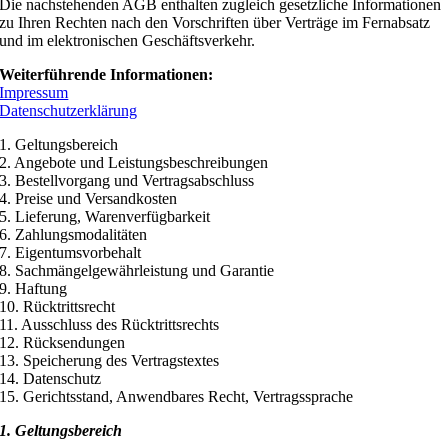
Die nachstehenden AGB enthalten zugleich gesetzliche Informationen
zu Ihren Rechten nach den Vorschriften über Verträge im Fernabsatz
und im elektronischen Geschäftsverkehr.
Weiterführende Informationen:
Impressum
Datenschutzerklärung
1. Geltungsbereich
2. Angebote und Leistungsbeschreibungen
3. Bestellvorgang und Vertragsabschluss
4. Preise und Versandkosten
5. Lieferung, Warenverfügbarkeit
6. Zahlungsmodalitäten
7. Eigentumsvorbehalt
8. Sachmängelgewährleistung und Garantie
9. Haftung
10. Rücktrittsrecht
11. Ausschluss des Rücktrittsrechts
12. Rücksendungen
13. Speicherung des Vertragstextes
14. Datenschutz
15. Gerichtsstand, Anwendbares Recht, Vertragssprache
1. Geltungsbereich