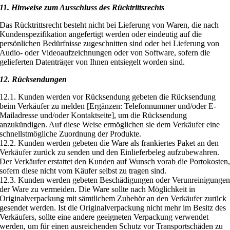
11. Hinweise zum Ausschluss des Rücktrittsrechts
Das Rücktrittsrecht besteht nicht bei Lieferung von Waren, die nach
Kundenspezifikation angefertigt werden oder eindeutig auf die
persönlichen Bedürfnisse zugeschnitten sind oder bei Lieferung von
Audio- oder Videoaufzeichnungen oder von Software, sofern die
gelieferten Datenträger von Ihnen entsiegelt worden sind.
12. Rücksendungen
12.1. Kunden werden vor Rücksendung gebeten die Rücksendung
beim Verkäufer zu melden [Ergänzen: Telefonnummer und/oder E-
Mailadresse und/oder Kontaktseite], um die Rücksendung
anzukündigen. Auf diese Weise ermöglichen sie dem Verkäufer eine
schnellstmögliche Zuordnung der Produkte.
12.2. Kunden werden gebeten die Ware als frankiertes Paket an den
Verkäufer zurück zu senden und den Einlieferbeleg aufzubewahren.
Der Verkäufer erstattet den Kunden auf Wunsch vorab die Portokosten
sofern diese nicht vom Käufer selbst zu tragen sind.
12.3. Kunden werden gebeten Beschädigungen oder Verunreinigunge
der Ware zu vermeiden. Die Ware sollte nach Möglichkeit in
Originalverpackung mit sämtlichem Zubehör an den Verkäufer zurück
gesendet werden. Ist die Originalverpackung nicht mehr im Besitz des
Verkäufers, sollte eine andere geeigneten Verpackung verwendet
werden, um für einen ausreichenden Schutz vor Transportschäden zu