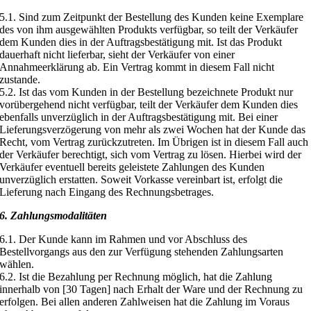
5.1. Sind zum Zeitpunkt der Bestellung des Kunden keine Exemplare
des von ihm ausgewählten Produkts verfügbar, so teilt der Verkäufer
dem Kunden dies in der Auftragsbestätigung mit. Ist das Produkt
dauerhaft nicht lieferbar, sieht der Verkäufer von einer
Annahmeerklärung ab. Ein Vertrag kommt in diesem Fall nicht
zustande.
5.2. Ist das vom Kunden in der Bestellung bezeichnete Produkt nur
vorübergehend nicht verfügbar, teilt der Verkäufer dem Kunden dies
ebenfalls unverzüglich in der Auftragsbestätigung mit. Bei einer
Lieferungsverzögerung von mehr als zwei Wochen hat der Kunde das
Recht, vom Vertrag zurückzutreten. Im Übrigen ist in diesem Fall auch
der Verkäufer berechtigt, sich vom Vertrag zu lösen. Hierbei wird der
Verkäufer eventuell bereits geleistete Zahlungen des Kunden
unverzüglich erstatten. Soweit Vorkasse vereinbart ist, erfolgt die
Lieferung nach Eingang des Rechnungsbetrages.
6. Zahlungsmodalitäten
6.1. Der Kunde kann im Rahmen und vor Abschluss des
Bestellvorgangs aus den zur Verfügung stehenden Zahlungsarten
wählen.
6.2. Ist die Bezahlung per Rechnung möglich, hat die Zahlung
innerhalb von [30 Tagen] nach Erhalt der Ware und der Rechnung zu
erfolgen. Bei allen anderen Zahlweisen hat die Zahlung im Voraus