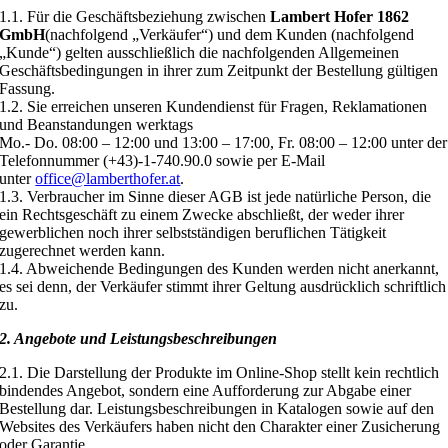
1.1. Für die Geschäftsbeziehung zwischen
Lambert Hofer 1862
GmbH
(nachfolgend „Verkäufer“) und dem Kunden (nachfolgend
„Kunde“) gelten ausschließlich die nachfolgenden Allgemeinen
Geschäftsbedingungen in ihrer zum Zeitpunkt der Bestellung gültigen
Fassung.
1.2. Sie erreichen unseren Kundendienst für Fragen, Reklamationen
und Beanstandungen werktags
Mo.- Do. 08:00 – 12:00 und 13:00 – 17:00, Fr. 08:00 – 12:00 unter der
Telefonnummer (+43)-1-740.90.0 sowie per E-Mail
unter
office@lamberthofer.at
.
1.3. Verbraucher im Sinne dieser AGB ist jede natürliche Person, die
ein Rechtsgeschäft zu einem Zwecke abschließt, der weder ihrer
gewerblichen noch ihrer selbstständigen beruflichen Tätigkeit
zugerechnet werden kann.
1.4. Abweichende Bedingungen des Kunden werden nicht anerkannt,
es sei denn, der Verkäufer stimmt ihrer Geltung ausdrücklich schriftlich
zu.
2. Angebote und Leistungsbeschreibungen
2.1. Die Darstellung der Produkte im Online-Shop stellt kein rechtlich
bindendes Angebot, sondern eine Aufforderung zur Abgabe einer
Bestellung dar. Leistungsbeschreibungen in Katalogen sowie auf den
Websites des Verkäufers haben nicht den Charakter einer Zusicherung
oder Garantie.