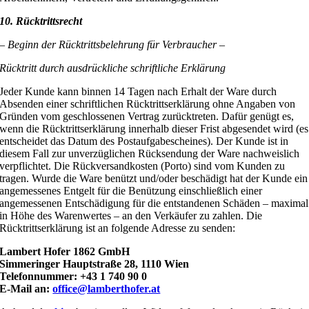
10. Rücktrittsrecht
– Beginn der Rücktrittsbelehrung für Verbraucher –
Rücktritt durch ausdrückliche schriftliche Erklärung
Jeder Kunde kann binnen 14 Tagen nach Erhalt der Ware durch
Absenden einer schriftlichen Rücktrittserklärung ohne Angaben von
Gründen vom geschlossenen Vertrag zurücktreten. Dafür genügt es,
wenn die Rücktrittserklärung innerhalb dieser Frist abgesendet wird (es
entscheidet das Datum des Postaufgabescheines). Der Kunde ist in
diesem Fall zur unverzüglichen Rücksendung der Ware nachweislich
verpflichtet. Die Rückversandkosten (Porto) sind vom Kunden zu
tragen. Wurde die Ware benützt und/oder beschädigt hat der Kunde ein
angemessenes Entgelt für die Benützung einschließlich einer
angemessenen Entschädigung für die entstandenen Schäden – maximal
in Höhe des Warenwertes – an den Verkäufer zu zahlen. Die
Rücktrittserklärung ist an folgende Adresse zu senden:
Lambert Hofer 1862 GmbH
Simmeringer Hauptstraße 28, 1110 Wien
Telefonnummer: +43 1 740 90 0
E-Mail an:
office@lamberthofer.at