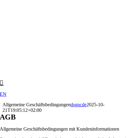
Skip
to
content
EN
Allgemeine Geschäftsbedingungen
dsgncde
2025-10-
21T19:05:12+02:00
AGB
Allgemeine Geschäftsbedingungen mit Kundeninformationen