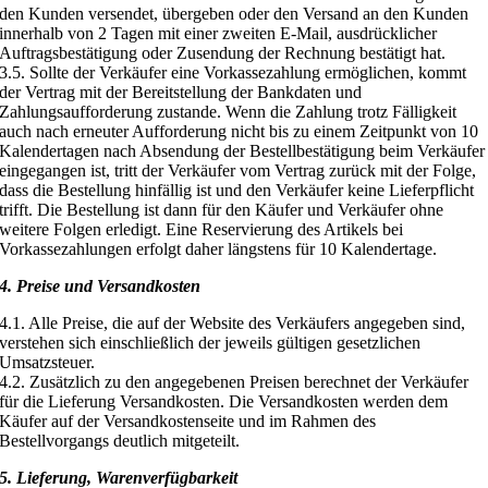
den Kunden versendet, übergeben oder den Versand an den Kunden
innerhalb von 2 Tagen mit einer zweiten E-Mail, ausdrücklicher
Auftragsbestätigung oder Zusendung der Rechnung bestätigt hat.
3.5. Sollte der Verkäufer eine Vorkassezahlung ermöglichen, kommt
der Vertrag mit der Bereitstellung der Bankdaten und
Zahlungsaufforderung zustande. Wenn die Zahlung trotz Fälligkeit
auch nach erneuter Aufforderung nicht bis zu einem Zeitpunkt von 10
Kalendertagen nach Absendung der Bestellbestätigung beim Verkäufer
eingegangen ist, tritt der Verkäufer vom Vertrag zurück mit der Folge,
dass die Bestellung hinfällig ist und den Verkäufer keine Lieferpflicht
trifft. Die Bestellung ist dann für den Käufer und Verkäufer ohne
weitere Folgen erledigt. Eine Reservierung des Artikels bei
Vorkassezahlungen erfolgt daher längstens für 10 Kalendertage.
4. Preise und Versandkosten
4.1. Alle Preise, die auf der Website des Verkäufers angegeben sind,
verstehen sich einschließlich der jeweils gültigen gesetzlichen
Umsatzsteuer.
4.2. Zusätzlich zu den angegebenen Preisen berechnet der Verkäufer
für die Lieferung Versandkosten. Die Versandkosten werden dem
Käufer auf der Versandkostenseite und im Rahmen des
Bestellvorgangs deutlich mitgeteilt.
5. Lieferung, Warenverfügbarkeit