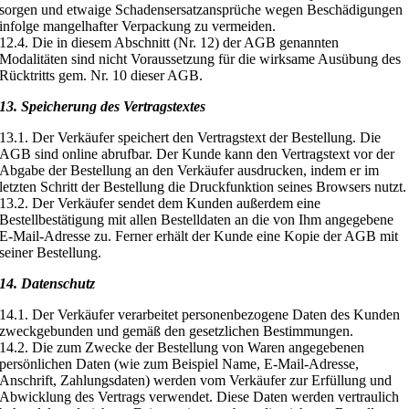
sorgen und etwaige Schadensersatzansprüche wegen Beschädigungen
infolge mangelhafter Verpackung zu vermeiden.
12.4. Die in diesem Abschnitt (Nr. 12) der AGB genannten
Modalitäten sind nicht Voraussetzung für die wirksame Ausübung des
Rücktritts gem. Nr. 10 dieser AGB.
13. Speicherung des Vertragstextes
13.1. Der Verkäufer speichert den Vertragstext der Bestellung. Die
AGB sind online abrufbar. Der Kunde kann den Vertragstext vor der
Abgabe der Bestellung an den Verkäufer ausdrucken, indem er im
letzten Schritt der Bestellung die Druckfunktion seines Browsers nutzt.
13.2. Der Verkäufer sendet dem Kunden außerdem eine
Bestellbestätigung mit allen Bestelldaten an die von Ihm angegebene
E-Mail-Adresse zu. Ferner erhält der Kunde eine Kopie der AGB mit
seiner Bestellung.
14. Datenschutz
14.1. Der Verkäufer verarbeitet personenbezogene Daten des Kunden
zweckgebunden und gemäß den gesetzlichen Bestimmungen.
14.2. Die zum Zwecke der Bestellung von Waren angegebenen
persönlichen Daten (wie zum Beispiel Name, E-Mail-Adresse,
Anschrift, Zahlungsdaten) werden vom Verkäufer zur Erfüllung und
Abwicklung des Vertrags verwendet. Diese Daten werden vertraulich