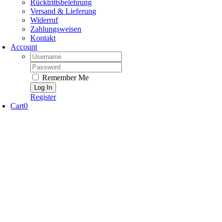
Rücktrittsbelehrung
Versand & Lieferung
Widerruf
Zahlungsweisen
Kontakt
Account
Username:
Password:
Remember Me
Register
Cart
0